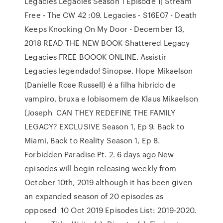
Legacies Legacies Season 1 Episode 1| Stream
Free - The CW 42 :09. Legacies - S16E07 - Death
Keeps Knocking On My Door - December 13,
2018 READ THE NEW BOOK Shattered Legacy
Legacies FREE BOOOK ONLINE. Assistir
Legacies legendado! Sinopse. Hope Mikaelson
(Danielle Rose Russell) é a filha hibrido de
vampiro, bruxa e lobisomem de Klaus Mikaelson
(Joseph CAN THEY REDEFINE THE FAMILY
LEGACY? EXCLUSIVE Season 1, Ep 9. Back to
Miami, Back to Reality Season 1, Ep 8.
Forbidden Paradise Pt. 2. 6 days ago New
episodes will begin releasing weekly from
October 10th, 2019 although it has been given
an expanded season of 20 episodes as
opposed 10 Oct 2019 Episodes List: 2019-2020.