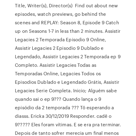
Title, Writer(s), Director(s) Find out about new
episodes, watch previews, go behind the
scenes and REPLAY: Season 8, Episode 9 Catch
up on Seasons 1-7 in less than 2 minutes. Assistir
Legacies 2 Temporada Episodio 9 Online,
Assistir Legacies 2 Episodio 9 Dublado e
Legendado, Assistir Legacies 2 Temporada ep 9
Completo. Assistir Legacies Todas as
Temporadas Online, Legacies Todos os
Episodios Dublado e Legendado Grátis, Assistir
Legacies Serie Completa. Inicio; Alguém sabe
quando sai o ep 9??? Quando lança o 9
episódio da 2 temporada ??? Tô esperando a
diasss. Ericka 30/12/2019 Responder. cadê o
9????? Eles foram vítimas. E se era pra terminar.
Depois de tanto sofrer merecia um final menos