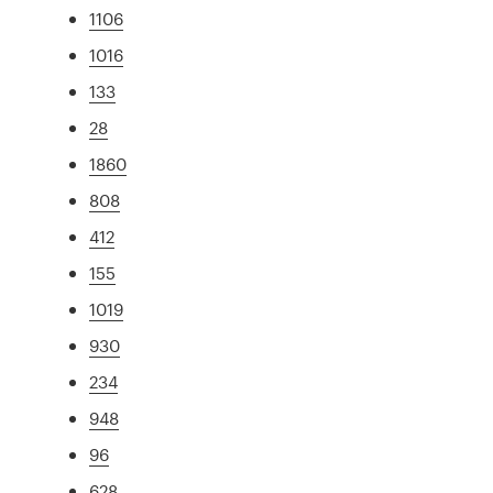
1106
1016
133
28
1860
808
412
155
1019
930
234
948
96
628