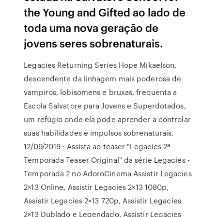
the Young and Gifted ao lado de
toda uma nova geração de
jovens seres sobrenaturais.
Legacies Returning Series Hope Mikaelson,
descendente da linhagem mais poderosa de
vampiros, lobisomens e bruxas, frequenta a
Escola Salvatore para Jovens e Superdotados,
um refúgio onde ela pode aprender a controlar
suas habilidades e impulsos sobrenaturais.
12/09/2019 · Assista ao teaser "Legacies 2ª
Temporada Teaser Original" da série Legacies -
Temporada 2 no AdoroCinema Assistir Legacies
2×13 Online, Assistir Legacies 2×13 1080p,
Assistir Legacies 2×13 720p, Assistir Legacies
2×13 Dublado e Legendado, Assistir Legacies