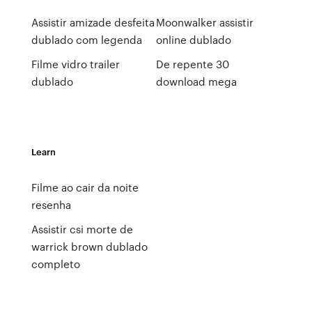
Assistir amizade desfeita
Moonwalker assistir
dublado com legenda
online dublado
Filme vidro trailer
De repente 30
dublado
download mega
Learn
Filme ao cair da noite
resenha
Assistir csi morte de
warrick brown dublado
completo