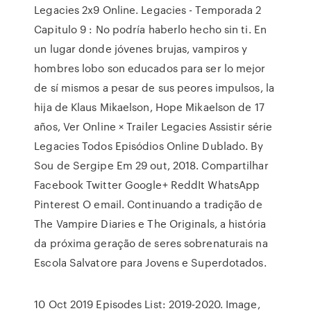
Legacies 2x9 Online. Legacies - Temporada 2
Capitulo 9 : No podría haberlo hecho sin ti. En
un lugar donde jóvenes brujas, vampiros y
hombres lobo son educados para ser lo mejor
de sí mismos a pesar de sus peores impulsos, la
hija de Klaus Mikaelson, Hope Mikaelson de 17
años, Ver Online × Trailer Legacies Assistir série
Legacies Todos Episódios Online Dublado. By
Sou de Sergipe Em 29 out, 2018. Compartilhar
Facebook Twitter Google+ ReddIt WhatsApp
Pinterest O email. Continuando a tradição de
The Vampire Diaries e The Originals, a história
da próxima geração de seres sobrenaturais na
Escola Salvatore para Jovens e Superdotados.
10 Oct 2019 Episodes List: 2019-2020. Image,