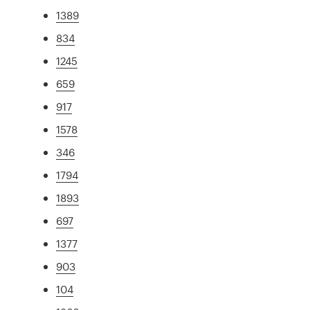
1389
834
1245
659
917
1578
346
1794
1893
697
1377
903
104