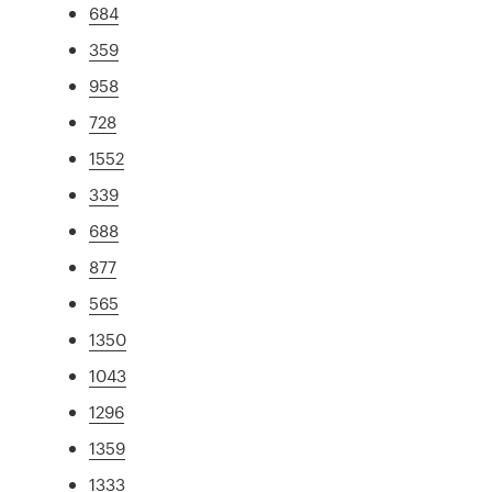
684
359
958
728
1552
339
688
877
565
1350
1043
1296
1359
1333