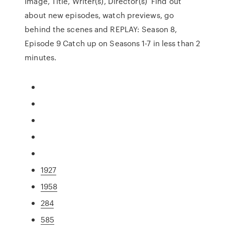
Image, Title, Writer(s), Director(s) Find out
about new episodes, watch previews, go
behind the scenes and REPLAY: Season 8,
Episode 9 Catch up on Seasons 1-7 in less than 2
minutes.
1927
1958
284
585