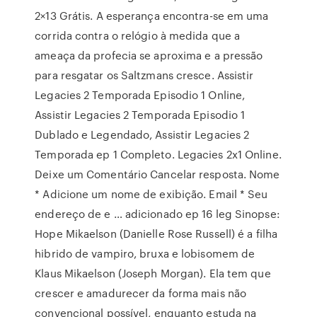
2×13 Grátis. A esperança encontra-se em uma
corrida contra o relógio à medida que a
ameaça da profecia se aproxima e a pressão
para resgatar os Saltzmans cresce. Assistir
Legacies 2 Temporada Episodio 1 Online,
Assistir Legacies 2 Temporada Episodio 1
Dublado e Legendado, Assistir Legacies 2
Temporada ep 1 Completo. Legacies 2x1 Online.
Deixe um Comentário Cancelar resposta. Nome
* Adicione um nome de exibição. Email * Seu
endereço de e … adicionado ep 16 leg Sinopse:
Hope Mikaelson (Danielle Rose Russell) é a filha
hibrido de vampiro, bruxa e lobisomem de
Klaus Mikaelson (Joseph Morgan). Ela tem que
crescer e amadurecer da forma mais não
convencional possível, enquanto estuda na