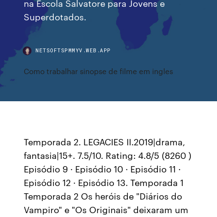
na Escola Salvatore para Jovens e
Superdotados.
NETSOFTSPMMYV.WEB.APP
Como trabalhar sinopse de filme em ingles
Temporada 2. LEGACIES II.2019|drama,
fantasia|15+. 7.5/10. Rating: 4.8/5 (8260 )
Episódio 9 · Episódio 10 · Episódio 11 ·
Episódio 12 · Episódio 13. Temporada 1
Temporada 2 Os heróis de "Diários do
Vampiro" e "Os Originais" deixaram um