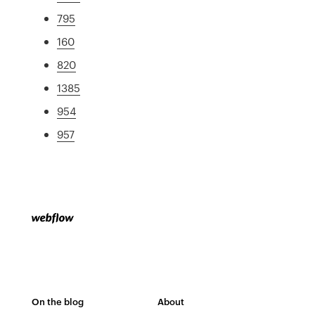
795
160
820
1385
954
957
On the blog
About